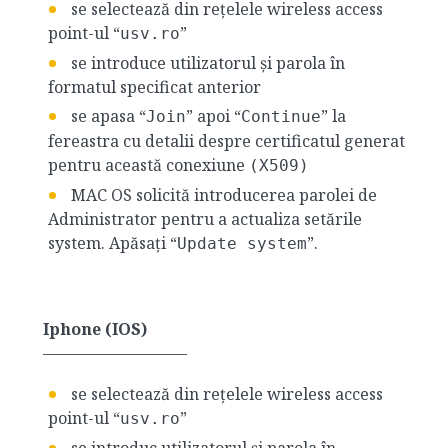
se selectează din rețelele wireless access
point-ul “
”
usv.ro
se introduce utilizatorul și parola în
formatul specificat anterior
se apasa “
” apoi “
” la
Join
Continue
fereastra cu detalii despre certificatul generat
pentru această conexiune
(X509)
MAC OS solicită introducerea parolei de
Administrator pentru a actualiza setările
system. Apăsați “
”.
Update system
Iphone (IOS)
—————————
se selectează din rețelele wireless access
point-ul “
”
usv.ro