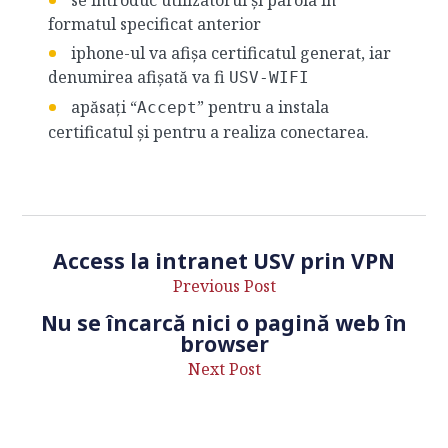
se introduc utilizatorul și parola în
formatul specificat anterior
iphone-ul va afișa certificatul generat, iar
denumirea afișată va fi
USV-WIFI
apăsați “
” pentru a instala
Accept
certificatul și pentru a realiza conectarea.
Access la intranet USV prin VPN
Previous Post
Nu se încarcă nici o pagină web în
browser
Next Post