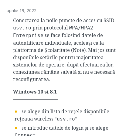
aprilie 19, 2022
Conectarea la noile puncte de acces cu SSID
prin protocolul
usv.ro
WPA/WPA2
se face folosind datele de
Enterprise
autentificare individuale, aceleași ca la
platforma de Școlaritate (Note). Mai jos sunt
disponibile setările pentru majoritatea
sistemelor de operare; după efectuarea lor,
conexiunea rămâne salvată și nu e necesară
reconfigurarea.
Windows 10 si 8.1
—————————-
se alege din lista de rețele disponibile
rețeaua wireless “
“
usv.ro
se introduc datele de login și se alege
Connect.