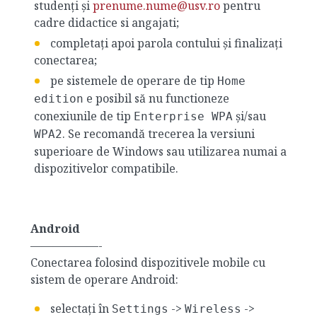
studenți și
prenume.nume@usv.ro
pentru
cadre didactice si angajati;
completați apoi parola contului și finalizați
conectarea;
pe sistemele de operare de tip
Home
e posibil să nu functioneze
edition
conexiunile de tip
și/sau
Enterprise WPA
. Se recomandă trecerea la versiuni
WPA2
superioare de Windows sau utilizarea numai a
dispozitivelor compatibile.
Android
——————-
Conectarea folosind dispozitivele mobile cu
sistem de operare Android:
selectați în
->
->
Settings
Wireless